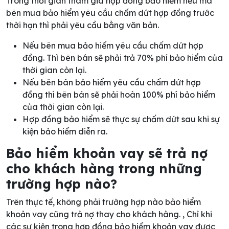
Trong thời gian tham gia hợp đồng bảo hiểm nếu mà
bên mua bảo hiểm yêu cầu chấm dứt hợp đồng trước
thời hạn thì phải yêu cầu bằng văn bản.
Nếu bên mua bảo hiểm yêu cầu chấm dứt hợp
đồng. Thì bên bán sẽ phải trả 70% phí bảo hiểm của
thời gian còn lại.
Nếu bên bán bảo hiểm yêu cầu chấm dứt hợp
đồng thì bên bán sẽ phải hoàn 100% phí bảo hiểm
của thời gian còn lại.
Hợp đồng bảo hiểm sẽ thực sự chấm dứt sau khi sự
kiện bảo hiểm diễn ra.
Bảo hiểm khoản vay sẽ trả nợ
cho khách hàng trong những
trường hợp nào?
Trên thực tế, không phải trường hợp nào bảo hiểm
khoản vay cũng trả nợ thay cho khách hàng. , Chỉ khi
các sự kiện trong hợp đồng bảo hiểm khoản vay được