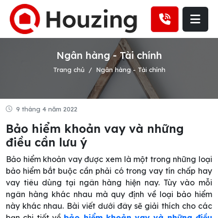
Ngân hàng - Tài chính
Trang chủ
Ngân hàng - Tài chính
9 tháng 4 năm 2022
Bảo hiểm khoản vay và những
điều cần lưu ý
Bảo hiểm khoản vay được xem là một trong những loại
bảo hiểm bắt buộc cần phải có trong vay tín chấp hay
vay tiêu dùng tại ngân hàng hiện nay. Tùy vào mỗi
ngân hàng khác nhau mà quy định về loại bảo hiểm
này khác nhau. Bài viết dưới đây sẽ giải thích cho các
bạn chi tiết về
bảo hiểm khoản vay và những điều