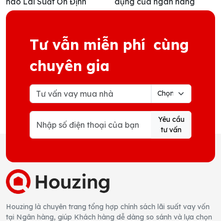
nào Lãi Suất Ổn Định
dụng của ngân hàng
Tư vẫn miễn phí cùng
chuyên gia
Yêu cầu
tư vấn
Houzing là chuyên trang tổng hợp chính sách lãi suất vay vốn
tại Ngân hàng, giúp Khách hàng dễ dàng so sánh và lựa chọn