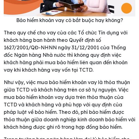
Bảo hiểm khoản vay có bắt buộc hay không?
Theo quy chế cho vay của các Tổ chức Tín dụng với
khách hàng ban hành theo Quyết định số
1627/2001/QĐ-NHNN ngày 31/12/2001 của Thống
đốc Ngân hàng Nhà nước thì không quy định việc
khách hàng phải mua bảo hiểm liên quan đến khoản
vay khi khách hàng vay vốn tại TCTD.
Như vậy, việc mua bảo hiểm khoản vay là thỏa thuận
giữa TCTD và khách hàng trên cơ sở tự nguyện. Việc
mua bảo hiểm khoản vay dựa trên thỏa thuận của
TCTD và khách hàng và phù hợp với quy định của
pháp luật về bảo hiểm. Theo đó, phí bảo hiểm được
thỏa thuận giữa doanh nghiệp kinh doanh bảo hiểm với
khách hàng được ghi rõ trong hợp đồng bảo hiểm.