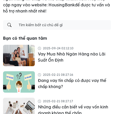
cập ngay vào website: HousingBankđể được tư vấn và
hỗ trợ nhanh nhất nhé!
Bạn có thể quan tâm
2025-09-24 02:12:10
Vay Mua Nhà Ngân Hàng nào Lãi
Suất Ổn Định
2025-02-21 08:27:16
Đang vay tín chấp có được vay thế
chấp không?
2025-02-21 08:27:17
Những điều cần biết về vay vốn kinh
doanh không thế chấp