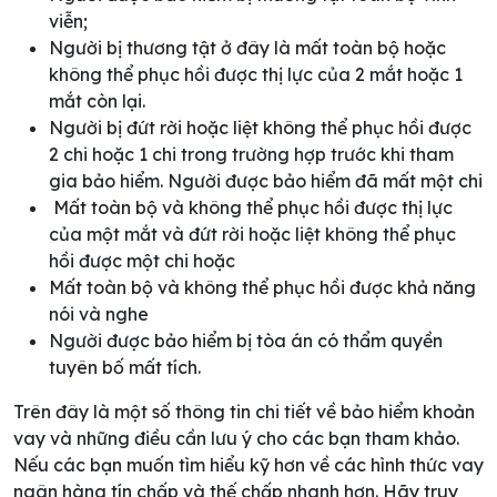
viễn;
Người bị thương tật ở đây là mất toàn bộ hoặc
không thể phục hồi được thị lực của 2 mắt hoặc 1
mắt còn lại.
Người bị đứt rời hoặc liệt không thể phục hồi được
2 chi hoặc 1 chi trong trường hợp trước khi tham
gia bảo hiểm. Người được bảo hiểm đã mất một chi
Mất toàn bộ và không thể phục hồi được thị lực
của một mắt và đứt rời hoặc liệt không thể phục
hồi được một chi hoặc
Mất toàn bộ và không thể phục hồi được khả năng
nói và nghe
Người được bảo hiểm bị tòa án có thẩm quyền
tuyên bố mất tích.
Trên đây là một số thông tin chi tiết về bảo hiểm khoản
vay và những điều cần lưu ý cho các bạn tham khảo.
Nếu các bạn muốn tìm hiểu kỹ hơn về các hình thức vay
ngân hàng tín chấp và thế chấp nhanh hơn. Hãy truy