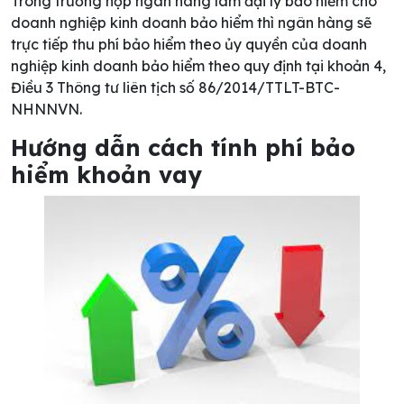
Trong trường hợp ngân hàng làm đại lý bảo hiểm cho
doanh nghiệp kinh doanh bảo hiểm thì ngân hàng sẽ
trực tiếp thu phí bảo hiểm theo ủy quyền của doanh
nghiệp kinh doanh bảo hiểm theo quy định tại khoản 4,
Điều 3 Thông tư liên tịch số 86/2014/TTLT-BTC-
NHNNVN.
Hướng dẫn cách tính phí bảo
hiểm khoản vay