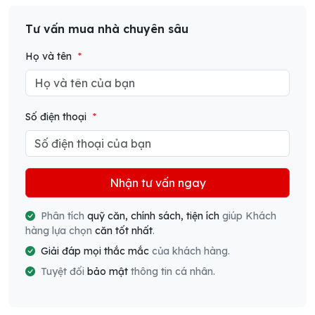
Tư vấn mua nhà chuyên sâu
Họ và tên
*
Số điện thoại
*
Nhận tư vấn ngay
Phân tích
quỹ căn, chính sách, tiện ích
giúp Khách
hàng lựa chọn
căn tốt nhất
.
Giải đáp mọi thắc mắc
của khách hàng.
Tuyệt đối
bảo mật
thông tin cá nhân.