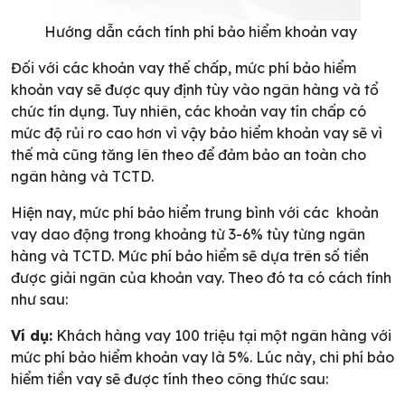
Hướng dẫn cách tính phí bảo hiểm khoản vay
Đối với các khoản vay thế chấp, mức phí bảo hiểm
khoản vay sẽ được quy định tùy vào ngân hàng và tổ
chức tín dụng. Tuy nhiên, các khoản vay tín chấp có
mức độ rủi ro cao hơn vì vậy bảo hiểm khoản vay sẽ vì
thế mà cũng tăng lên theo để đảm bảo an toàn cho
ngân hàng và TCTD.
Hiện nay, mức phí bảo hiểm trung bình với các khoản
vay dao động trong khoảng từ 3-6% tùy từng ngân
hàng và TCTD. Mức phí bảo hiểm sẽ dựa trên số tiền
được giải ngân của khoản vay. Theo đó ta có cách tính
như sau:
Ví dụ:
Khách hàng vay 100 triệu tại một ngân hàng với
mức phí bảo hiểm khoản vay là 5%. Lúc này, chi phí bảo
hiểm tiền vay sẽ được tính theo công thức sau: