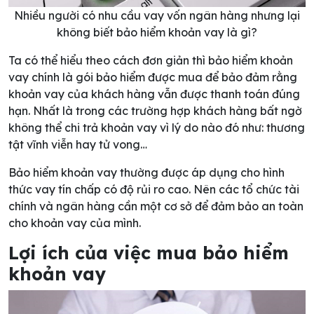
Nhiều người có nhu cầu vay vốn ngân hàng nhưng lại
không biết bảo hiểm khoản vay là gì?
Ta có thể hiểu theo cách đơn giản thì bảo hiểm khoản
vay chính là gói bảo hiểm được mua để bảo đảm rằng
khoản vay của khách hàng vẫn được thanh toán đúng
hạn. Nhất là trong các trường hợp khách hàng bất ngờ
không thể chi trả khoản vay vì lý do nào đó như: thương
tật vĩnh viễn hay tử vong…
Bảo hiểm khoản vay thường được áp dụng cho hình
thức vay tín chấp có độ rủi ro cao. Nên các tổ chức tài
chính và ngân hàng cần một cơ sở để đảm bảo an toàn
cho khoản vay của mình.
Lợi ích của việc mua bảo hiểm
khoản vay