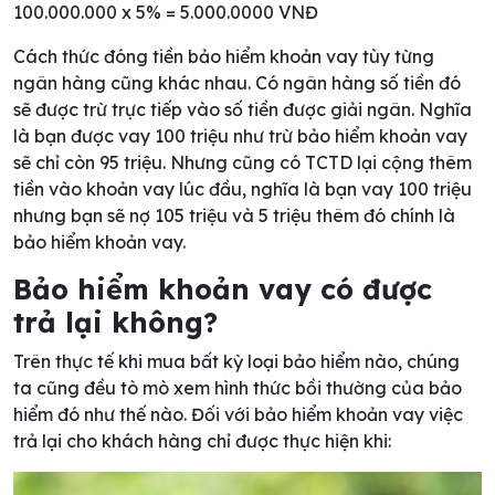
100.000.000 x 5% = 5.000.0000 VNĐ
Cách thức đóng tiền bảo hiểm khoản vay tùy từng
ngân hàng cũng khác nhau. Có ngân hàng số tiền đó
sẽ được trừ trực tiếp vào số tiền được giải ngân. Nghĩa
là bạn được vay 100 triệu như trừ bảo hiểm khoản vay
sẽ chỉ còn 95 triệu. Nhưng cũng có TCTD lại cộng thêm
tiền vào khoản vay lúc đầu, nghĩa là bạn vay 100 triệu
nhưng bạn sẽ nợ 105 triệu và 5 triệu thêm đó chính là
bảo hiểm khoản vay.
Bảo hiểm khoản vay có được
trả lại không?
Trên thực tế khi mua bất kỳ loại bảo hiểm nào, chúng
ta cũng đều tò mò xem hình thức bồi thường của bảo
hiểm đó như thế nào. Đối với bảo hiểm khoản vay việc
trả lại cho khách hàng chỉ được thực hiện khi: