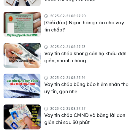
2025-02-21 08:27:20
[Giải đáp] Ngân hàng nào cho vay
tín chấp?
2025-02-21 08:27:23
Vay tín chấp không cần hộ khẩu đơn
giản, nhanh chóng
2025-02-21 08:27:24
Vay tín chấp bằng bảo hiểm nhân thọ
uy tín, gọn nhẹ
2025-02-21 08:27:27
Vay tín chấp CMND và bằng lái đơn
giản chỉ sau 30 phút