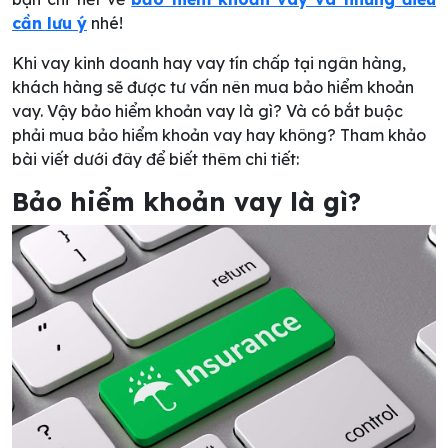
cần lưu ý
nhé!
Khi vay kinh doanh hay vay tín chấp tại ngân hàng,
khách hàng sẽ được tư vấn nên mua bảo hiểm khoản
vay. Vậy bảo hiểm khoản vay là gì? Và có bắt buộc
phải mua bảo hiểm khoản vay hay không? Tham khảo
bài viết dưới đây để biết thêm chi tiết:
Bảo hiểm khoản vay là gì?