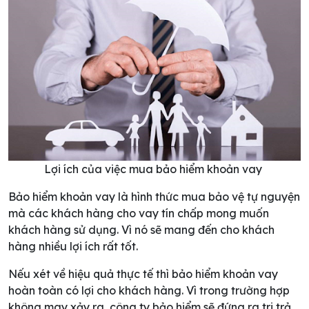
Lợi ích của việc mua bảo hiểm khoản vay
Bảo hiểm khoản vay là hình thức mua bảo vệ tự nguyện
mà các khách hàng cho vay tín chấp mong muốn
khách hàng sử dụng. Vì nó sẽ mang đến cho khách
hàng nhiều lợi ích rất tốt.
Nếu xét về hiệu quả thực tế thì bảo hiểm khoản vay
hoàn toàn có lợi cho khách hàng. Vì trong trường hợp
không may xảy ra, công ty bảo hiểm sẽ đứng ra tri trả