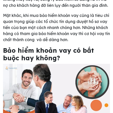
nợ cho khách hàng đỡ liên lụy đến người thân gia đình.
Mặt khác, khi mua bảo hiểm khoản vay cũng là tiêu chí
quan trọng giúp các tổ chức tín dụng duyệt hồ sơ vay
tiền của bạn một cách nhanh chóng hơn. Những khách
hàng có tham gia bảo hiểm khoản vay thì cơ hội vay tín
chất thành công và dễ dàng hơn.
Bảo hiểm khoản vay có bắt
buộc hay không?