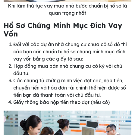
Khi làm thủ tục vay mua nhà bước chuẩn bị hồ sơ là
quan trọng nhất
Hồ Sơ Chứng Minh Mục Đích Vay
Vốn
Đối với các dự án nhà chung cư chưa có sổ đỏ thì
các bạn cần chuẩn bị hồ sơ chứng minh mục đích
vay vốn bằng các giấy tờ sau:
Hợp đồng mua bán nhà chung cư có ký với chủ
đầu tư.
Các chứng từ chứng minh việc đặt cọc, nộp tiền,
chuyển tiền và hóa đơn tài chính thể hiện được số
tiền bạn đã thanh toán với chủ đầu tư.
Giấy thông báo nộp tiền theo đợt (nếu có)