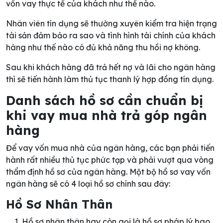
vốn vay thực tế của khách như thế nào.
Nhân viên tín dụng sẽ thường xuyên kiểm tra hiện trạng
tài sản đảm bảo ra sao và tình hình tài chính của khách
hàng như thế nào có đủ khả năng thu hồi nợ không.
Sau khi khách hàng đã trả hết nợ và lãi cho ngân hàng
thì sẽ tiến hành làm thủ tục thanh lý hợp đồng tín dụng.
Danh sách hồ sơ cần chuẩn bị
khi vay mua nhà trả góp ngân
hàng
Để vay vốn mua nhà của ngân hàng, các bạn phải tiến
hành rất nhiều thủ tục phức tạp và phải vượt qua vòng
thẩm định hồ sơ của ngân hàng. Một bộ hồ sơ vay vốn
ngân hàng sẽ có 4 loại hồ sơ chính sau đây:
Hồ Sơ Nhân Thân
Hồ sơ nhân thân hay còn gọi là hồ sơ pháp lý bao