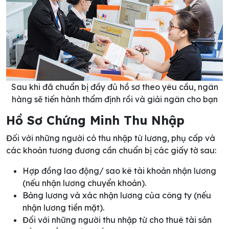
Sau khi đã chuẩn bị đầy đủ hồ sơ theo yêu cầu, ngân
hàng sẽ tiến hành thẩm định rồi và giải ngân cho bạn
Hồ Sơ Chứng Minh Thu Nhập
Đối với những người có thu nhập từ lương, phụ cấp và
các khoản tương đương cần chuẩn bị các giấy tờ sau:
Hợp đồng lao động/ sao kê tài khoản nhận lương
(nếu nhận lương chuyển khoản).
Bảng lương và xác nhận lương của công ty (nếu
nhận lương tiền mặt).
Đối với những người thu nhập từ cho thuê tài sản