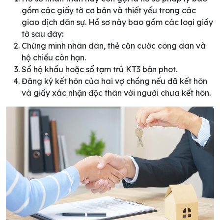
gồm các giấy tờ cơ bản và thiết yếu trong các
giao dịch dân sự. Hồ sơ này bao gồm các loại giấy
tờ sau đây:
Chứng minh nhân dân, thẻ căn cước công dân và
hộ chiếu còn hạn.
Sổ hộ khẩu hoặc sổ tạm trú KT3 bản phot.
Đăng ký kết hôn của hai vợ chồng nếu đã kết hôn
và giấy xác nhận độc thân với người chưa kết hôn.