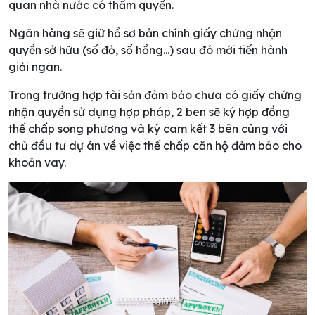
quan nhà nước có thẩm quyền.
Ngân hàng sẽ giữ hồ sơ bản chính giấy chứng nhận
quyền sở hữu (sổ đỏ, sổ hồng...) sau đó mới tiến hành
giải ngân.
Trong trường hợp tài sản đảm bảo chưa có giấy chứng
nhận quyền sử dụng hợp pháp, 2 bên sẽ ký hợp đồng
thế chấp song phương và ký cam kết 3 bên cùng với
chủ đầu tư dự án về việc thế chấp căn hộ đảm bảo cho
khoản vay.