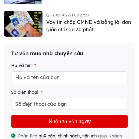
2025-02-21 08:27:27
Vay tín chấp CMND và bằng lái đơn
giản chỉ sau 30 phút
Tư vấn mua nhà chuyên sâu
Họ và tên
*
Số điện thoại
*
Nhận tư vấn ngay
Phân tích
quỹ căn, chính sách, tiện ích
giúp Khách