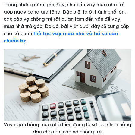
Trong những năm gần đây, nhu cầu vay mua nhà trả
góp ngày càng gia tăng. Đặc biệt là ở thành phố lớn,
các căp vợ chồng trẻ rất quan tâm đến vấn đề vay
mua nhà trả góp. Do đó, bài viết dưới đây sẽ cung cấp
cho các bạn
thủ tục vay mua nhà và hồ sơ cần
chuẩn bị
:
Vay ngân hàng mua nhà hiện đang là sự lựa chọn hàng
đầu cho các cặp vợ chồng trẻ.