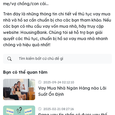
mẹ/vợ chồng/con cái…
Trên đây là những thông tin chi tiết về thủ tục vay mua
nhà và hồ sơ cần chuẩn bị cho các bạn tham khảo. Nếu
các bạn có nhu cầu vay vốn mua nhà, hãy truy cập
website: HousingBank. Chúng tôi sẽ hỗ trợ bạn giải
quyết các thủ tục, chuẩn bị hồ sơ vay mua nhà nhanh
chóng và hiệu quả nhất!
Bạn có thể quan tâm
2025-09-24 02:12:10
Vay Mua Nhà Ngân Hàng nào Lãi
Suất Ổn Định
2025-02-21 08:27:16
Đang vay tín chấp có được vay thế