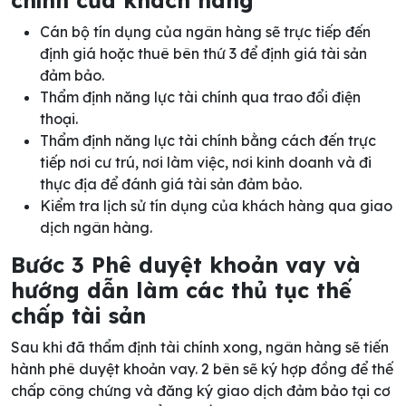
chính của khách hàng
Cán bộ tín dụng của ngân hàng sẽ trực tiếp đến
định giá hoặc thuê bên thứ 3 để định giá tài sản
đảm bảo.
Thẩm định năng lực tài chính qua trao đổi điện
thoại.
Thẩm định năng lực tài chính bằng cách đến trực
tiếp nơi cư trú, nơi làm việc, nơi kinh doanh và đi
thực địa để đánh giá tài sản đảm bảo.
Kiểm tra lịch sử tín dụng của khách hàng qua giao
dịch ngân hàng.
Bước 3 Phê duyệt khoản vay và
hướng dẫn làm các thủ tục thế
chấp tài sản
Sau khi đã thẩm định tài chính xong, ngân hàng sẽ tiến
hành phê duyệt khoản vay. 2 bên sẽ ký hợp đồng để thế
chấp công chứng và đăng ký giao dịch đảm bảo tại cơ