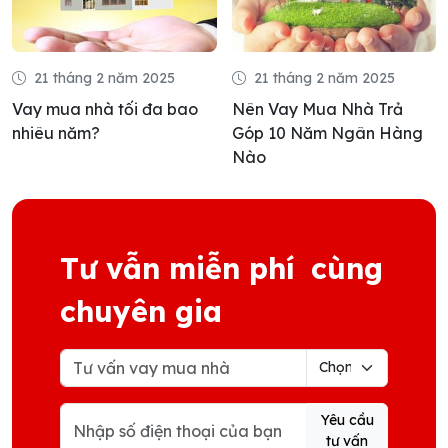
21 tháng 2 năm 2025
21 tháng 2 năm 2025
Nên Vay Mua Nhà Trả
Có nên vay tiền mua nhà?
Góp 10 Năm Ngân Hàng
Tham khảo ý kiến chuyên
Nào
gia
Tư vẫn miễn phí cùng
chuyên gia
Yêu cầu
tư vấn