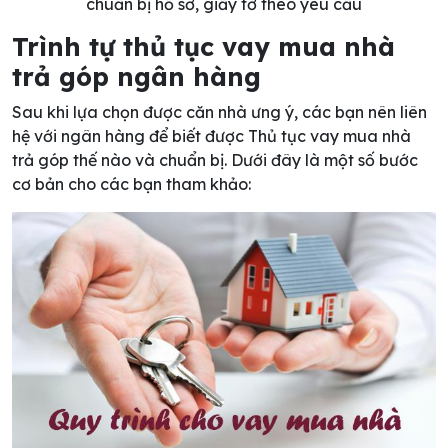
chuẩn bị hồ sơ, giấy tờ theo yêu cầu
Trình tự thủ tục vay mua nhà
trả góp ngân hàng
Sau khi lựa chọn được căn nhà ưng ý, các bạn nên liên
hệ với ngân hàng để biết được Thủ tục vay mua nhà
trả góp thế nào và chuẩn bị. Dưới đây là một số bước
cơ bản cho các bạn tham khảo: