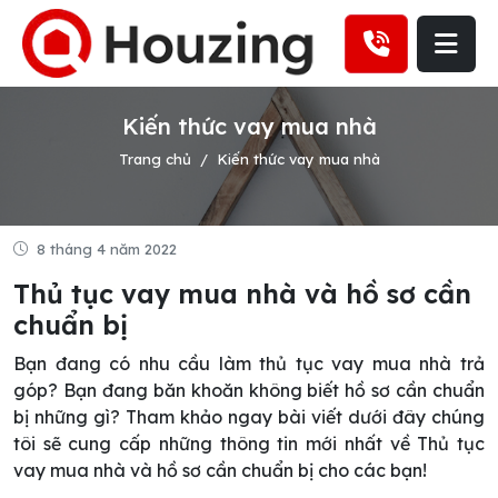
Kiến thức vay mua nhà
Trang chủ
Kiến thức vay mua nhà
8 tháng 4 năm 2022
Thủ tục vay mua nhà và hồ sơ cần
chuẩn bị
Bạn đang có nhu cầu làm thủ tục vay mua nhà trả
góp? Bạn đang băn khoăn không biết hồ sơ cần chuẩn
bị những gì? Tham khảo ngay bài viết dưới đây chúng
tôi sẽ cung cấp những thông tin mới nhất về Thủ tục
vay mua nhà và hồ sơ cần chuẩn bị cho các bạn!