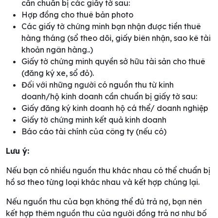
cần chuẩn bị các giấy tờ sau:
Hợp đồng cho thuê bản photo
Các giấy tờ chứng minh bạn nhận được tiền thuê
hàng tháng (sổ theo dõi, giấy biên nhận, sao kê tài
khoản ngân hàng..)
Giấy tờ chứng minh quyền sở hữu tài sản cho thuê
(đăng ký xe, sổ đỏ).
Đối với những người có nguồn thu từ kinh
doanh/hộ kinh doanh cần chuẩn bị giấy tờ sau:
Giấy đăng ký kinh doanh hộ cá thể/ doanh nghiệp
Giấy tờ chứng minh kết quả kinh doanh
Báo cáo tài chính của công ty (nếu có)
Lưu ý:
Nếu bạn có nhiều nguồn thu khác nhau có thể chuẩn bị
hồ sơ theo từng loại khác nhau và kết hợp chúng lại.
Nếu nguồn thu của bạn không thể đủ trả nợ, bạn nên
kết hợp thêm nguồn thu của người đồng trả nơ như bố