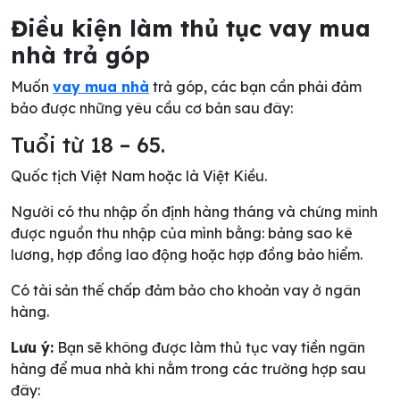
Điều kiện làm thủ tục vay mua
nhà trả góp
Muốn
vay mua nhà
trả góp, các bạn cần phải đảm
bảo được những yêu cầu cơ bản sau đây:
Tuổi từ 18 – 65.
Quốc tịch Việt Nam hoặc là Việt Kiều.
Người có thu nhập ổn định hàng tháng và chứng minh
được nguồn thu nhập của mình bằng: bảng sao kê
lương, hợp đồng lao động hoặc hợp đồng bảo hiểm.
Có tài sản thế chấp đảm bảo cho khoản vay ở ngân
hàng.
Lưu ý:
Bạn sẽ không được làm thủ tục vay tiền ngân
hàng để mua nhà khi nằm trong các trường hợp sau
đây: