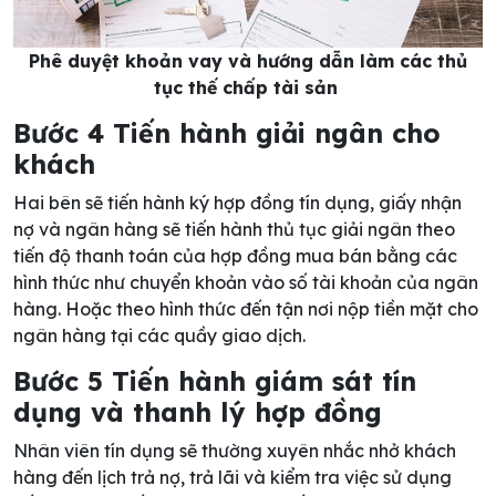
Phê duyệt khoản vay và hướng dẫn làm các thủ
tục thế chấp tài sản
Bước 4 Tiến hành giải ngân cho
khách
Hai bên sẽ tiến hành ký hợp đồng tín dụng, giấy nhận
nợ và ngân hàng sẽ tiến hành thủ tục giải ngân theo
tiến độ thanh toán của hợp đồng mua bán bằng các
hình thức như chuyển khoản vào số tài khoản của ngân
hàng. Hoặc theo hình thức đến tận nơi nộp tiền mặt cho
ngân hàng tại các quầy giao dịch.
Bước 5 Tiến hành giám sát tín
dụng và thanh lý hợp đồng
Nhân viên tín dụng sẽ thường xuyên nhắc nhở khách
hàng đến lịch trả nợ, trả lãi và kiểm tra việc sử dụng