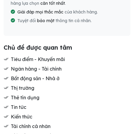
hàng lựa chọn
căn tốt nhất
.
Giải đáp mọi thắc mắc
của khách hàng.
Tuyệt đối
bảo mật
thông tin cá nhân.
Chủ đề được quan tâm
Tiêu điểm - Khuyến mãi
Ngân hàng - Tài chính
Bất động sản - Nhà ở
Thị trường
Thẻ tín dụng
Tin tức
Kiến thức
Tài chính cá nhân