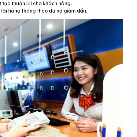
t tạo thuận lợi cho khách hàng.
và lãi hàng tháng theo dư nợ giảm dần.