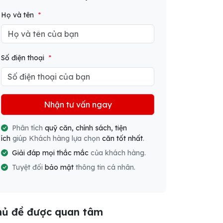
Họ và tên
*
Số điện thoại
*
Nhận tư vấn ngay
Phân tích
quỹ căn, chính sách, tiện
ích
giúp Khách hàng lựa chọn
căn tốt nhất
.
Giải đáp mọi thắc mắc
của khách hàng.
Tuyệt đối
bảo mật
thông tin cá nhân.
hủ đề được quan tâm