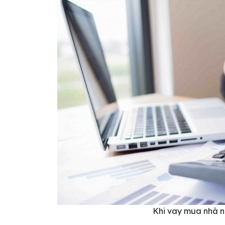
Khi vay mua nhà n