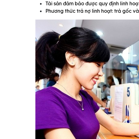
Tài sản đảm bảo được quy định linh hoạ
Phương thức trả nợ linh hoạt: trả gốc 