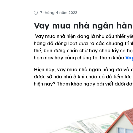
7 tháng 4 năm 2022
Vay mua nhà ngân hàn
Vay mua nhà hiện đang là nhu cầu thiết yế
hàng đã đồng loạt đưa ra các chương trình
thế, bạn đừng chần chừ hãy chớp lấy cơ hộ
hôm nay hãy cùng chúng tôi tham khảo
Va
Hiện nay, vay mua nhà ngân hàng đã và đ
được sở hữu nhà ở khi chưa có đủ tiềm lực 
hiện nay? Tham khảo ngay bài viết dưới đây 