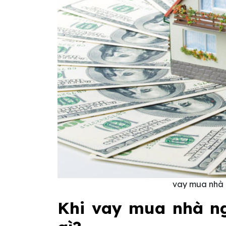
vay mua nhà 
Khi vay mua nhà ng