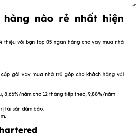
hàng nào rẻ nhất hiện
ới thiệu với bạn top 05 ngân hàng cho vay mua nhà
 cấp gói vay mua nhà trả góp cho khách hàng với
u, 8,66%/năm cho 12 tháng tiếp theo, 9,88%/năm
rị tài sản đảm bảo.
ăm.
hartered