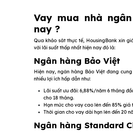
Vay mua nhà ngân 
nay ?
Qua khảo sát thực tế, HousingBank xin gi
với lãi suất thấp nhất hiện nay đó là:
Ngân hàng Bảo Việt
Hiện nay, ngân hàng Bảo Việt đang cung
nhiều lợi ích hấp dẫn như:
Lãi suất ưu đãi: 6,88%/năm 6 tháng đầ
cho 18 tháng.
Hạn mức cho vay cao lên đến 85% giá t
Thời gian cho vay dài hạn lên đến 20 n
Ngân hàng Standard C