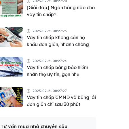
2025-02-21 08:27:20
[Giải đáp] Ngân hàng nào cho
vay tín chấp?
2025-02-21 08:27:23
Vay tín chấp không cần hộ
khẩu đơn giản, nhanh chóng
2025-02-21 08:27:24
Vay tín chấp bằng bảo hiểm
nhân thọ uy tín, gọn nhẹ
2025-02-21 08:27:27
Vay tín chấp CMND và bằng lái
đơn giản chỉ sau 30 phút
Tư vấn mua nhà chuyên sâu