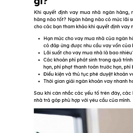
gì?
Khi quyết định vay mua nhà ngân hàng, 
hàng nào tốt? Ngân hàng nào có mức lãi suấ
cho các bạn tham khảo khi quyết định vay 
Hạn mức cho vay mua nhà của ngân hàn
có đáp ứng được nhu cầu vay vốn của
Lãi suất cho vay mua nhà là bao nhiêu?
Các khoản phí phát sinh trong quá trình 
hạn, phí phạt thanh toán trước hạn, ph
Điều kiện và thủ tục phê duyệt khoản 
Thời gian giải ngân khoản vay nhanh 
Sau khi cân nhắc các yếu tố trên đây, cá
nhà trả góp phù hợp với yêu cầu của mình.