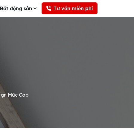
Bất động sản
Tư vấn miễn phí
Hạn Mức Cao