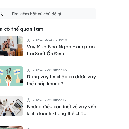
n có thể quan tâm
2025-09-24 02:12:10
Vay Mua Nhà Ngân Hàng nào
Lãi Suất Ổn Định
2025-02-21 08:27:16
Đang vay tín chấp có được vay
thế chấp không?
2025-02-21 08:27:17
Những điều cần biết về vay vốn
kinh doanh không thế chấp