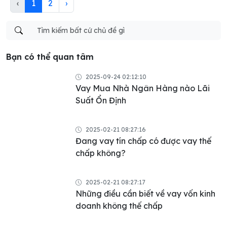
‹
1
2
›
Bạn có thể quan tâm
2025-09-24 02:12:10
Vay Mua Nhà Ngân Hàng nào Lãi
Suất Ổn Định
2025-02-21 08:27:16
Đang vay tín chấp có được vay thế
chấp không?
2025-02-21 08:27:17
Những điều cần biết về vay vốn kinh
doanh không thế chấp