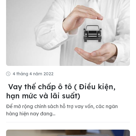
4 tháng 4 năm 2022
Vay thế chấp ô tô ( Điều kiện,
hạn mức và lãi suất)
Để mở rộng chính sách hỗ trợ vay vốn, các ngân
hàng hiện nay đang...