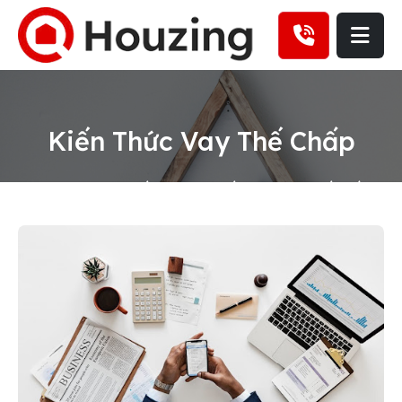
Kiến Thức Vay Thế Chấp
Trang chủ
Kiến thức
Kiến thức vay thế chấp