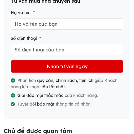
Tư vấn mua nhà chuyên sâu
Họ và tên
*
Số điện thoại
*
Nhận tư vấn ngay
Phân tích
quỹ căn, chính sách, tiện ích
giúp Khách
hàng lựa chọn
căn tốt nhất
.
Giải đáp mọi thắc mắc
của khách hàng.
Tuyệt đối
bảo mật
thông tin cá nhân.
Chủ đề được quan tâm